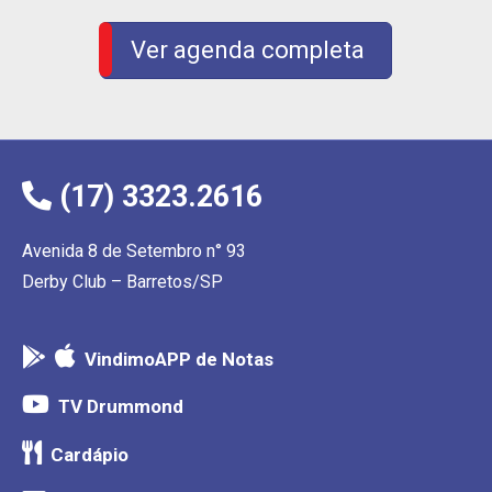
Ver agenda completa
(17) 3323.2616
Avenida 8 de Setembro n° 93
Derby Club – Barretos/SP
VindimoAPP de Notas
TV Drummond
Cardápio