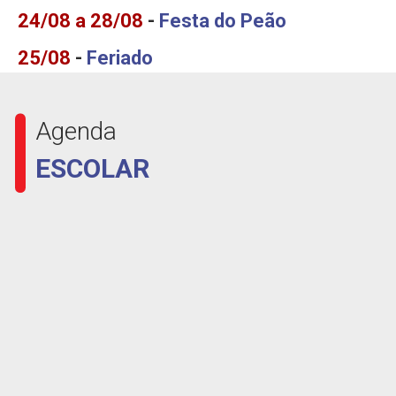
24/08 a 28/08
-
Festa do Peão
25/08
-
Feriado
Agenda
ESCOLAR
25
AGO
24 e 25 – Suspensão de Atividades – Aniversário de
Barretos