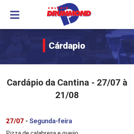
Menu
Cárdapio
Cardápio da Cantina - 27/07 à
21/08
27/07
-
Segunda-feira
Pizza de calabresa e queijo