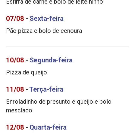
Esfirra de carne e bolo de leite ninho
07/08
-
Sexta-feira
Pão pizza e bolo de cenoura
10/08
-
Segunda-feira
Pizza de queijo
11/08
-
Terça-feira
Enroladinho de presunto e queijo e bolo
mesclado
12/08
-
Quarta-feira