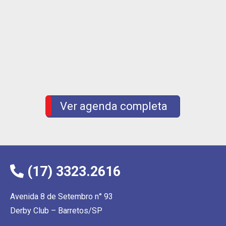
25
AGO
24 e 25 – Suspensão de Atividades – Aniversário de
Barretos
Ver agenda completa
(17) 3323.2616
Avenida 8 de Setembro n° 93
Derby Club – Barretos/SP