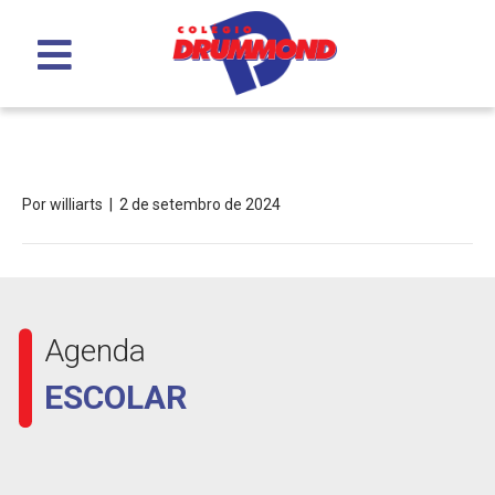
Menu
Matriculas 2025
Por
williarts
|
2 de setembro de 2024
Agenda
ESCOLAR