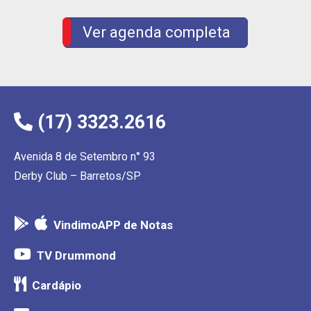
Ver agenda completa
(17) 3323.2616
Avenida 8 de Setembro n° 93
Derby Club – Barretos/SP
VindimoAPP de Notas
TV Drummond
Cardápio