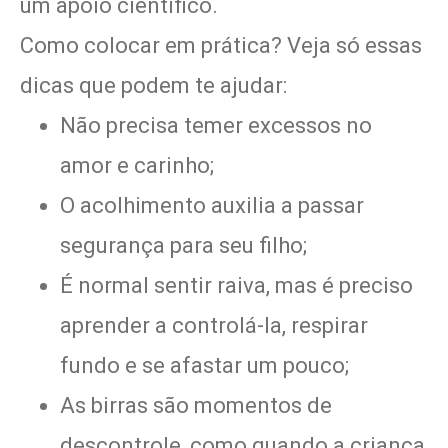
um apoio científico.
Como colocar em prática? Veja só essas
dicas que podem te ajudar:
Não precisa temer excessos no
amor e carinho;
O acolhimento auxilia a passar
segurança para seu filho;
É normal sentir raiva, mas é preciso
aprender a controlá-la, respirar
fundo e se afastar um pouco;
As birras são momentos de
descontrole, como quando a criança