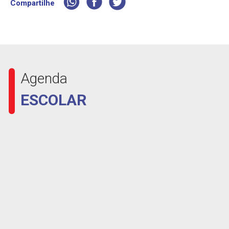
Compartilhe
Agenda
ESCOLAR
25
AGO
24 e 25 – Suspensão de Atividades – Aniversário de
Barretos